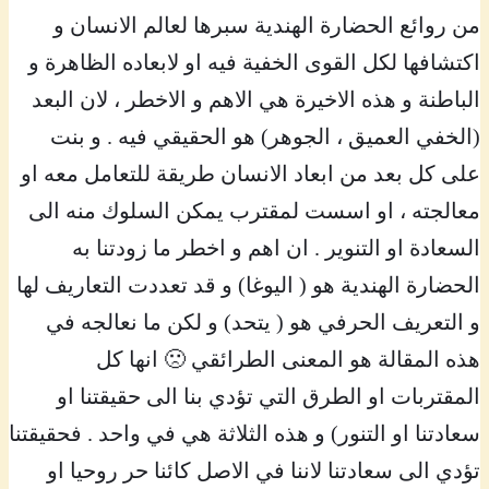
من روائع الحضارة الهندية سبرها لعالم الانسان و
اكتشافها لكل القوى الخفية فيه او لابعاده الظاهرة و
الباطنة و هذه الاخيرة هي الاهم و الاخطر ، لان البعد
(الخفي العميق ، الجوهر) هو الحقيقي فيه . و بنت
على كل بعد من ابعاد الانسان طريقة للتعامل معه او
معالجته ، او اسست لمقترب يمكن السلوك منه الى
السعادة او التنوير . ان اهم و اخطر ما زودتنا به
الحضارة الهندية هو ( اليوغا) و قد تعددت التعاريف لها
و التعريف الحرفي هو ( يتحد) و لكن ما نعالجه في
هذه المقالة هو المعنى الطرائقي 🙁 انها كل
المقتربات او الطرق التي تؤدي بنا الى حقيقتنا او
سعادتنا او التنور) و هذه الثلاثة هي في واحد . فحقيقتنا
تؤدي الى سعادتنا لاننا في الاصل كائنا حر روحيا او