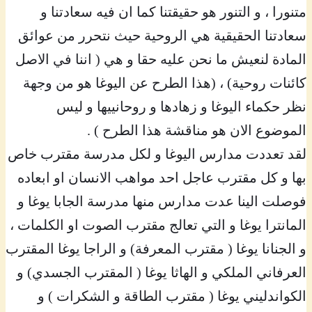
متنورا ، و التنور هو حقيقتنا كما ان فيه سعادتنا و
سعادتنا الحقيقية هي الروحية حيث نتحرر من عوائق
المادة لنعيش ما نحن عليه حقا و هي ( اننا في الاصل
كائنات روحية) ، (هذا الطرح عن اليوغا هو من وجهة
نظر حكماء اليوغا و زهادها و روحانييها و ليس
الموضوع الان هو مناقشة هذا الطرح ) .
لقد تعددت مدارس اليوغا و لكل مدرسة مقترب خاص
بها و كل مقترب عاجل احد مواهب الانسان او ابعاده
فوصلت الينا عدت مدارس منها مدرسة الجابا يوغا و
المانترا يوغا و التي تعالج مقترب الصوت او الكلمات ،
و الجنانا يوغا ( مقترب المعرفة) و الراجا يوغا المقترب
العرفاني الملكي و الهاثا يوغا ( المقترب الجسدي) و
الكواندليني يوغا ( مقترب الطاقة و الشكرات ) و