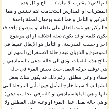
البهاكتي ( مقترب الايمان ) …..الخ و كل هذه
المقتربات او المدارس استخدمت اهم تقنيتين و هما
التركيز و التأمل و هما اشبه بوجهان لعملة واحدة
فالتركيز هو تثبت العقل على نقطة او موضوع واحد قد
يكون كلمة او قد يكون صفة اخلاقية او اي موضوع
اخر و حسب المدرسة . و التأمل هو الايغال عميقا في
الموضوع و الذوبان فيه ( حالة الاستغراق) المهم ان
نتائج هذه التقنيات تؤدي الى حالة تدعى بالسمادهي و
هي توقف حركة العقل حيث يعيش المرء في حالة
صفاء و وعي مطلق . رغم ذلك قد يكون هناك بعض
الشوائب لا سيما خارج التأمل حينها تأتي المرحلة التي
تليها و هي الماهاسمادهي او (النيرفي ييجا سمادهي)
و هي حالة يقفل عقل المرء او وعيه على المطلق ولا