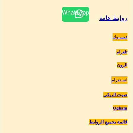
WhatsApp
روابط هامة
فيسبوك
تلغرام
الرون
انستغرام
صوت الريكي
Ogham
قائمة بجميع الروابط