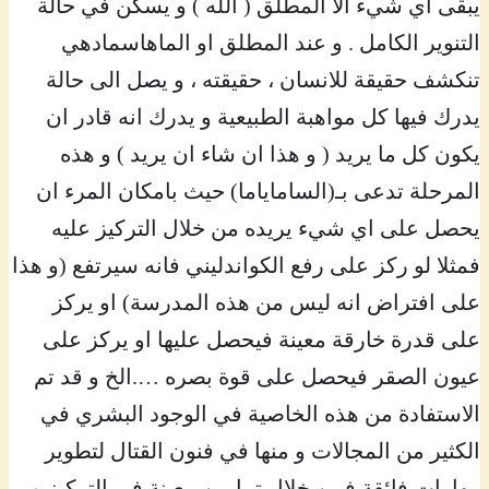
يبقى اي شيء الا المطلق ( الله ) و يسكن في حالة
التنوير الكامل . و عند المطلق او الماهاسمادهي
تنكشف حقيقة للانسان ، حقيقته ، و يصل الى حالة
يدرك فيها كل مواهبة الطبيعية و يدرك انه قادر ان
يكون كل ما يريد ( و هذا ان شاء ان يريد ) و هذه
المرحلة تدعى بـ(الساماياما) حيث بامكان المرء ان
يحصل على اي شيء يريده من خلال التركيز عليه
فمثلا لو ركز على رفع الكواندليني فانه سيرتفع (و هذا
على افتراض انه ليس من هذه المدرسة) او يركز
على قدرة خارقة معينة فيحصل عليها او يركز على
عيون الصقر فيحصل على قوة بصره ….الخ و قد تم
الاستفادة من هذه الخاصية في الوجود البشري في
الكثير من المجالات و منها في فنون القتال لتطوير
مهارات فائقة فمن خلال تمارين معينة في التركيز و