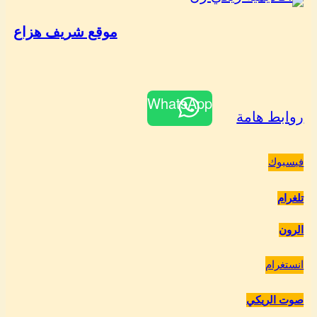
موقع شريف هزاع
WhatsApp
روابط هامة
فيسبوك
تلغرام
الرون
انستغرام
صوت الريكي