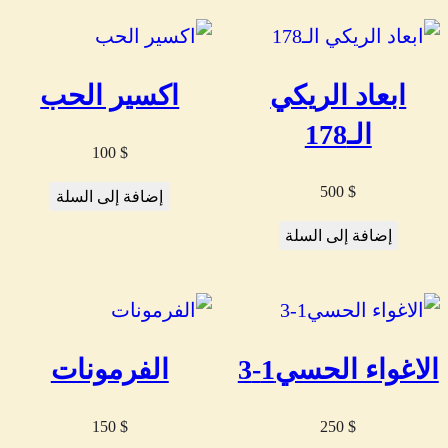
ابعاد الريكي
اكسير الحب
الـ178
100
$
500
$
إضافة إلى السلة
إضافة إلى السلة
الاغواء الحسي1-3
الفرمونات
150
$
250
$