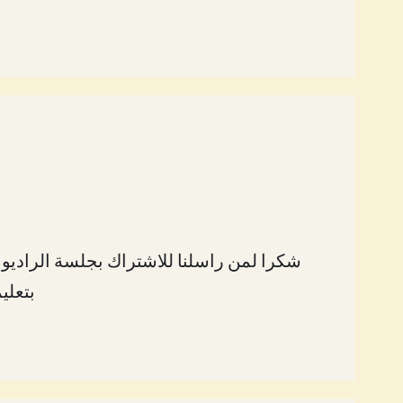
شكرا لمن راسلنا للاشتراك بجلسة الراديون
بتعليمات