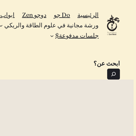
تخطى
الرئيسية
Do جو
دوجو Zen
ابواب Zen
إلى
ورشة مجانية في علوم الطاقة والريكي
المحتوى
جلسات مدفوعة$
ابحث عن؟