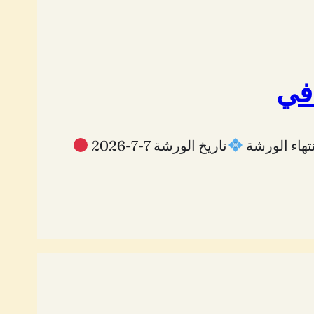
افي
تاريخ الورشة 7-7-2026