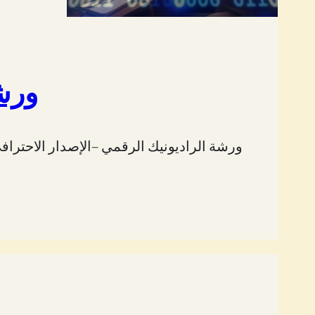
ورشة
ورشة الراديونيك الرقمي –الإصدار الاحترا