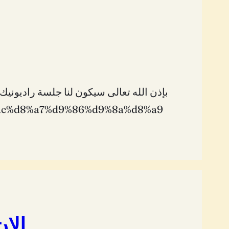
c%d8%a7%d9%86%d9%8a%d8%a9/
الان