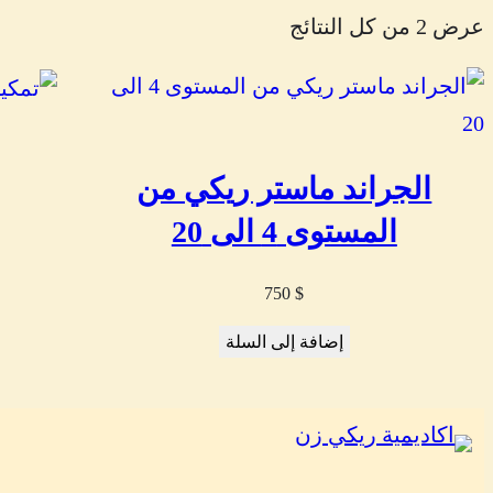
عرض ⁦2⁩ من كل النتائج
الجراند ماستر ريكي من
المستوى 4 الى 20
750
$
إضافة إلى السلة