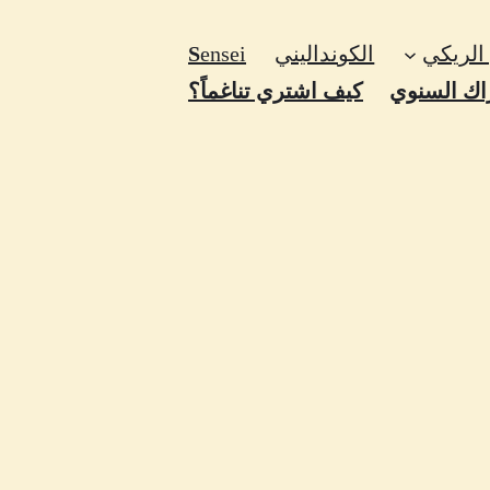
الريكي
الكونداليني
ensei
S
اك السنوي
كيف اشتري تناغماً؟