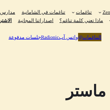
تناغمات
تناغمات في الشامانية
مدارس 
ماذا تعني كلمة تناغم؟
اصداراتنا المجانية
الاشتر
التناغمات
@
واتس آب
Radionic
جلسات مدفوعة
 ماستر