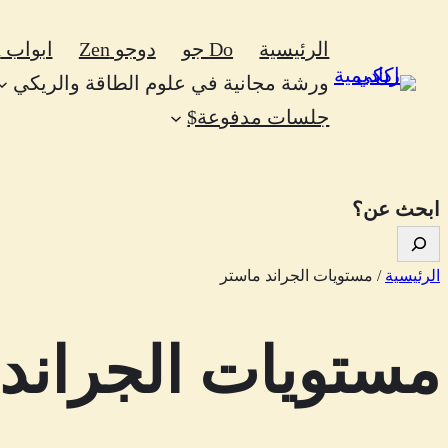
تخطى
الرئيسية
Do جو
دوجو Zen
ابواب Zen
إلى
ورشة مجانية في علوم الطاقة والريكي
المحتوى
جلسات مدفوعة$
ابحث عن؟
الرئيسية
/ مستويات الجراند ماستر
مستويات الجراند