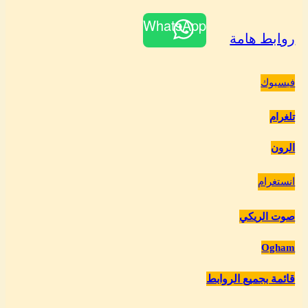
WhatsApp
روابط هامة
فيسبوك
تلغرام
الرون
انستغرام
صوت الريكي
Ogham
قائمة بجميع الروابط