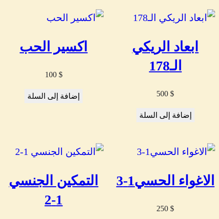
ابعاد الريكي
اكسير الحب
الـ178
100
$
500
$
إضافة إلى السلة
إضافة إلى السلة
الاغواء الحسي1-3
التمكين الجنسي
1-2
250
$