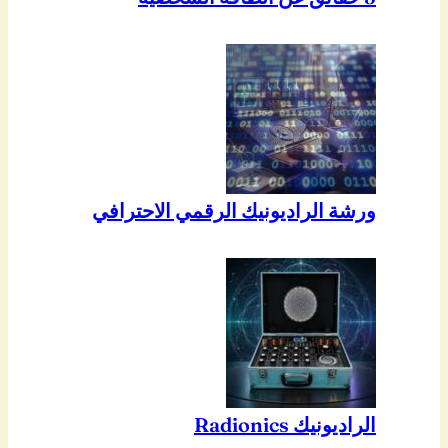
ورشة الراديونيك الرقمي الاحترافي
الراديونيك Radionics