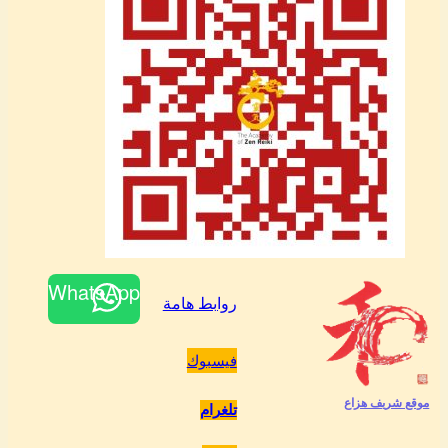
WhatsApp
روابط هامة
فيسبوك
موقع شريف هزاع
تلغرام