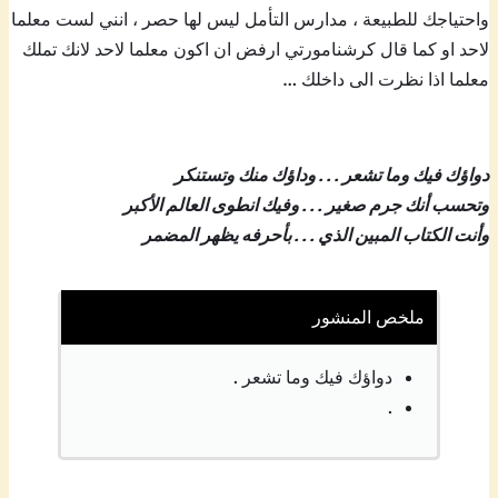
واحتياجك للطبيعة ، مدارس التأمل ليس لها حصر ، انني لست معلما
لاحد او كما قال كرشنامورتي ارفض ان اكون معلما لاحد لانك تملك
معلما اذا نظرت الى داخلك …
دواؤك فيك وما تشعر . . . وداؤك منك وتستنكر
وتحسب أنك جرم صغير . . . وفيك انطوى العالم الأكبر
وأنت الكتاب المبين الذي . . . بأحرفه يظهر المضمر
ملخص المنشور
دواؤك فيك وما تشعر .
.