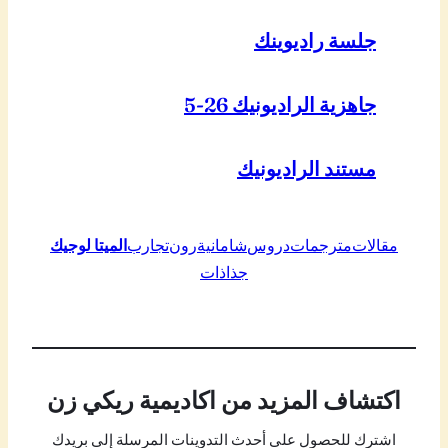
جلسة راديوينك
جاهزية الراديونيك 26-5
مستند الراديونيك
مقالات
مترجمات
دروس
شامانية
رون
تجارب
الميتا لوجيك
جذاذات
اكتشاف المزيد من اكاديمية ريكي زن
اشترك للحصول على أحدث التدوينات المرسلة إلى بريدك