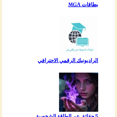
بطاقات MGA
الراديونيك الرقمي الاحترافي
5 حقائق عن الطاقة الشخصية