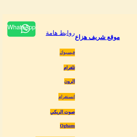
WhatsApp
روابط هامة
موقع شريف هزاع
فيسبوك
تلغرام
الرون
انستغرام
صوت الريكي
Ogham