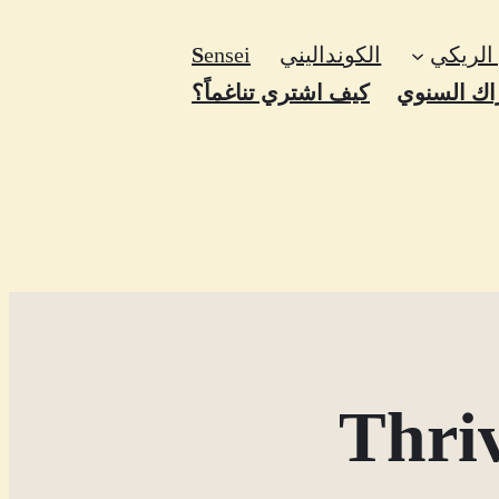
الريكي
الكونداليني
ensei
S
اك السنوي
كيف اشتري تناغماً؟
Thri