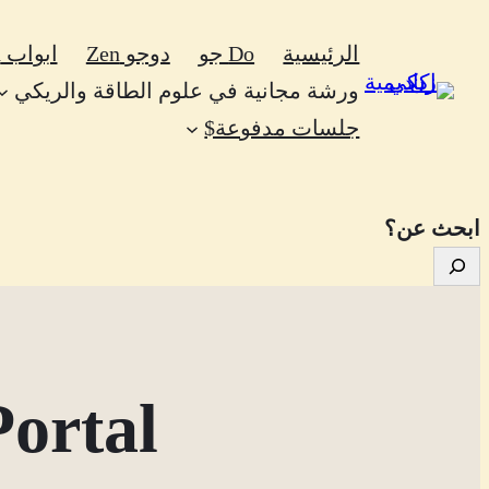
تخطى
الرئيسية
Do جو
دوجو Zen
ابواب Zen
إلى
ورشة مجانية في علوم الطاقة والريكي
المحتوى
جلسات مدفوعة$
ابحث عن؟
ortal