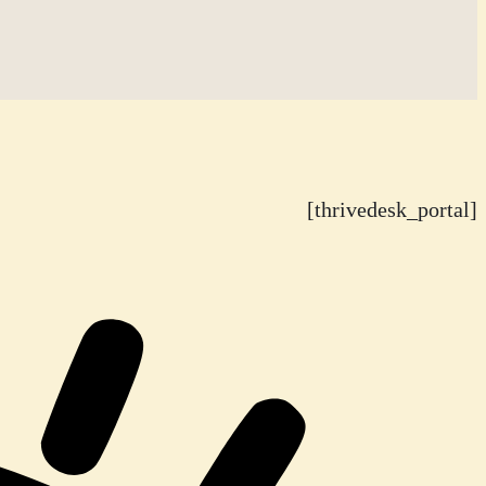
[thrivedesk_portal]