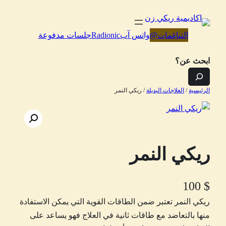
تخطى
إلى
التناغمات
@
واتس آب
Radionic
جلسات مدفوعة
المحتوى
ابحث عن؟
الرئيسية
/
العلاجات البديلة
/ ريكي النمر
ريكي النمر
100
$
ريكي النمر تعتبر ضمن الطاقات القوية التي يمكن الاستفادة
منها بالتعاضد مع طاقات ثانية في العلاج فهو يساعد على