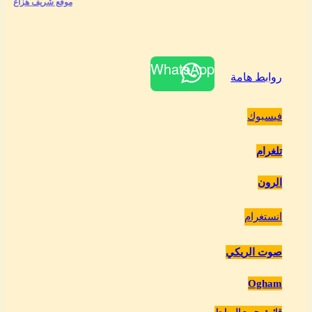
موقع شريف هزاع
WhatsApp
روابط هامة
فيسبوك
تلغرام
الرون
انستغرام
صوت الريكي
Ogham