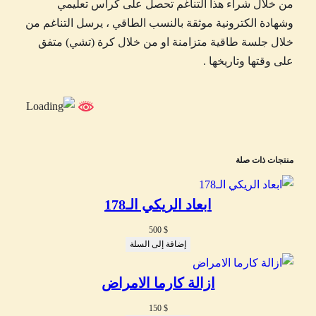
من خلال شراء هذا التناغم تحصل على كراس تعليمي
وشهادة الكترونية موثقة بالنسب الطاقي ، يرسل التناغم من
خلال جلسة طاقية متزامنة او من خلال كرة (تشي) متفق
على وقتها وتاريخها .
منتجات ذات صلة
ابعاد الريكي الـ178
500
$
إضافة إلى السلة
ازالة كارما الامراض
150
$