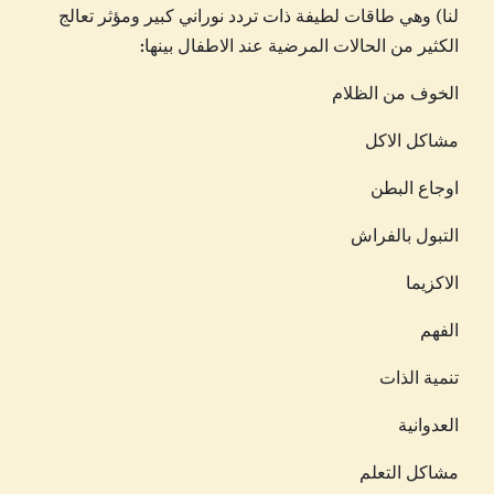
لنا) وهي طاقات لطيفة ذات تردد نوراني كبير ومؤثر تعالج
ل
الكثير من الحالات المرضية عند الاطفال بينها:
ل
ا
الخوف من الظلام
ط
ف
مشاكل الاكل
ا
اوجاع البطن
ل
التبول بالفراش
الاكزيما
الفهم
تنمية الذات
العدوانية
مشاكل التعلم