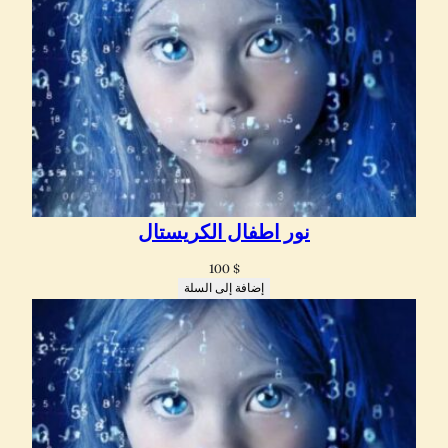
نور اطفال الكريستال
100
$
إضافة إلى السلة