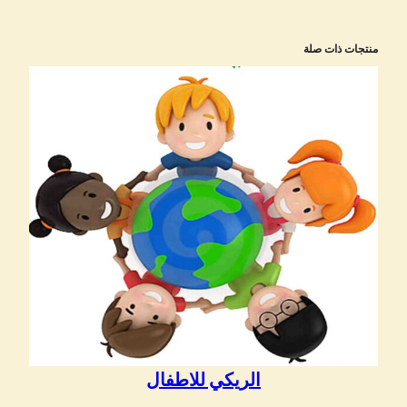
منتجات ذات صلة
الريكي للاطفال