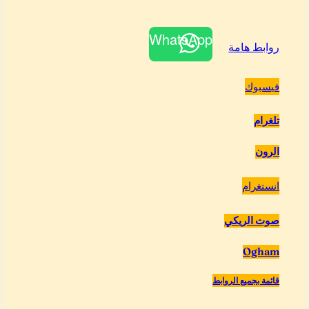
WhatsApp
روابط هامة
فيسبوك
تلغرام
الرون
انستغرام
صوت الريكي
Ogham
قائمة بجميع الروابط