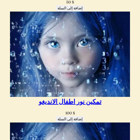
50
$
إضافة إلى السلة
تمكين نور اطفال الانديغو
100
$
إضافة إلى السلة