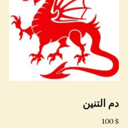
دم التنين
100
$