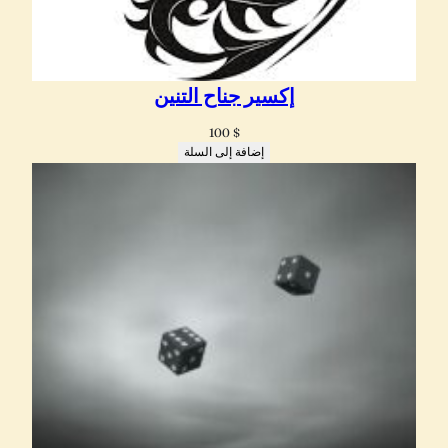
إكسير جناح التنين
100
$
إضافة إلى السلة