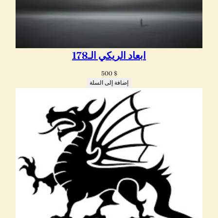
ابعاد الريكي الـ178
500
$
إضافة إلى السلة