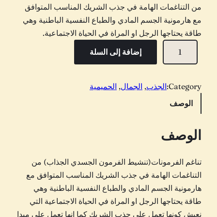
من التناغمات الهامة في جذب الشريك المناسب المتوافق
مع هارمونية الجسم المادي والطباع النفسية الباطنية وهي
طاقة يحتاجها الرجل او المراة في الحياة الاجتماعية.
ك
إضافة إلى السلة
م
ي
ة
Category:
الجذب
, 
الجمال
, 
الحميمية
ا
الوصف
ل
ف
الوصف
ر
م
تناغم الفرمونات(تنشيط الفرمون الجسدي الجذاب) من
و
التناغمات الهامة في جذب الشريك المناسب المتوافق مع
ن
هارمونية الجسم المادي والطباع النفسية الباطنية وهي
ا
طاقة يحتاجها الرجل او المراة في الحياة الاجتماعية التي
ت
نعيش كونها تعمل على جذب الشريك كما انها تعمل على مبدا