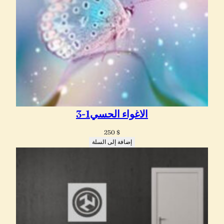
الاغواء الحسي1-3
250
$
إضافة إلى السلة