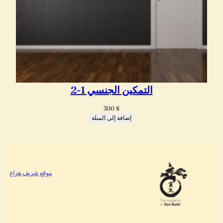
التمكين الجنسي 1-2
300
$
إضافة إلى السلة
موقع شريف هزاع