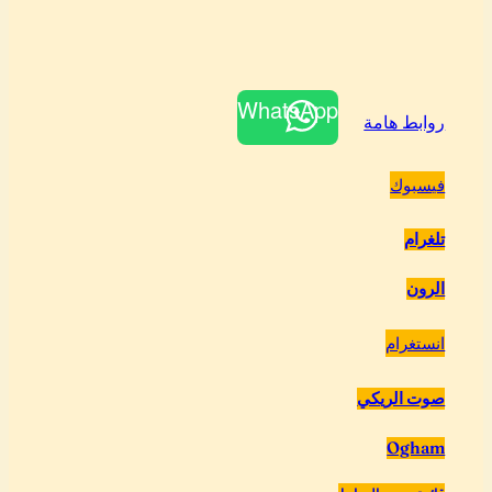
WhatsApp
روابط هامة
فيسبوك
تلغرام
الرون
انستغرام
صوت الريكي
Ogham