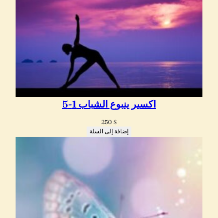
اكسير ينبوع الشباب 1-5
250
$
إضافة إلى السلة