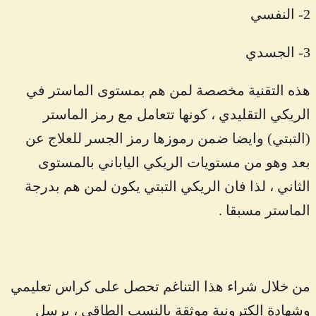
2- النفسي
3- الجسدي
هذه التقنية مخصصة لمن هم بمستوى الماستر في
الريكي التقليدي ، كونها تتعامل مع رمز الماستر
(التبتي) وايضا ضمن رموزها رمز الجسر للعلاج عن
بعد وهو من مستويات الريكي الياباني بالمستوى
الثاني ، لذا فان الريكي التبتي يكون لمن هم بدرجة
الماستر مسبقا .
من خلال شراء هذا التناغم تحصل على كراس تعليمي
وشهادة الكترونية موثقة بالنسب الطاقي ، يرسل