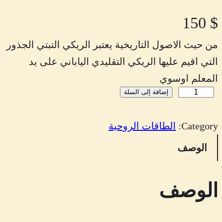
150
$
من حيث الاصول التاريخية يعتبر الريكي التبتي الجذور
التي اقيم عليها الريكي التقليدي الياباني على يد
المعلم اوسوي
إضافة إلى السلة
ك
م
Category:
الطاقات الروحية
ي
ة
الوصف
ا
ل
الوصف
ر
ي