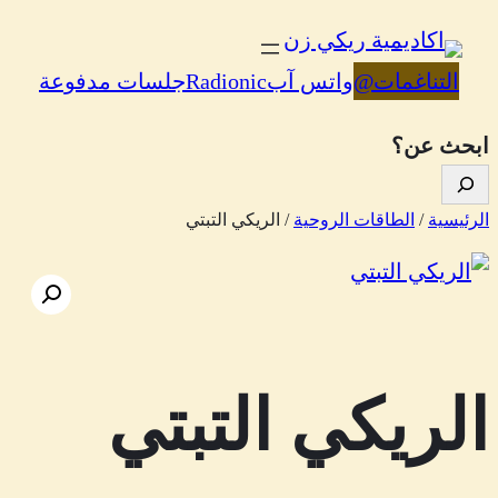
تخطى
إلى
التناغمات
@
واتس آب
Radionic
جلسات مدفوعة
المحتوى
ابحث عن؟
الرئيسية
/
الطاقات الروحية
/ الريكي التبتي
الريكي التبتي