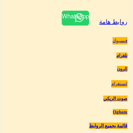
WhatsApp
روابط هامة
فيسبوك
تلغرام
الرون
انستغرام
صوت الريكي
Ogham
قائمة بجميع الروابط