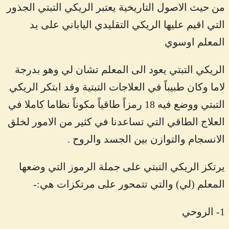
من حيث الاصول التاريخية يعتبر الريكي التبتي الجذور
ك
التي اقيم عليها الريكي التقليدي الياباني على يد
ي
المعلم اوسوي
ا
ل
الريكي التبتي يعود الى المعلم تشان لي وهو بدرجة
ت
لاما وكان طبيباً في العلاجات التبتية وقد ابتكر الريكي
ب
التبتي ووضع فيه 18 رمزاً طاقياً مكوناً نظاما كاملا في
ت
العلاج الطاقي التي تساعدنا في كثير من الامور لخلق
ي
الانسجام والتوازن بين الجسد والروح .
يرتكز الريكي التبتي على جملة الرموز التي وضعها
المعلم (لي) والتي تتمحور على مرتكزات هي:-
1- الروحي