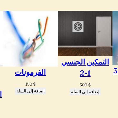
التمكين الجنسي
الفرمونات
1-2
150
$
300
$
إضافة إلى السلة
إضافة إلى السلة
ا