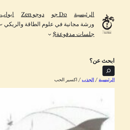
تخطى
الرئيسية
Do جو
دوجو Zen
ابواب Zen
إلى
ورشة مجانية في علوم الطاقة والريكي
المحتوى
جلسات مدفوعة$
ابحث عن؟
الرئيسية
/
الجذب
/ اكسير الحب