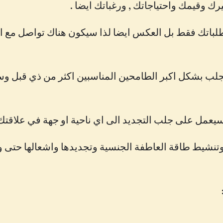
ك وقيمك واحتياجاتك , ورغباتك ايضا .
متطلباتك فقط بل العكس ايضا لذا سيكون هناك تواصل مع
جلب بشكل اكبر الطامحين المناسبين اكثر من ذي قبل وس
يعمل على جلب التجديد الى اي ناحية او جهة في علاقتك 
تنشيط طاقة العاطفة الجنسية وتجديدها واشعالها حتى وان