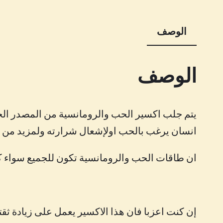
الوصف
الوصف
يتم جلب اكسير الحب والرومانسية من المصدر الخال
انسان يرغب بالحب اولإشعال شرارته ولمزيد من الا
ان طاقات الحب والرومانسية تكون للجميع سواء كان 
إن كنت اعزبا فان هذا الاكسير يعمل على زيادة ثق