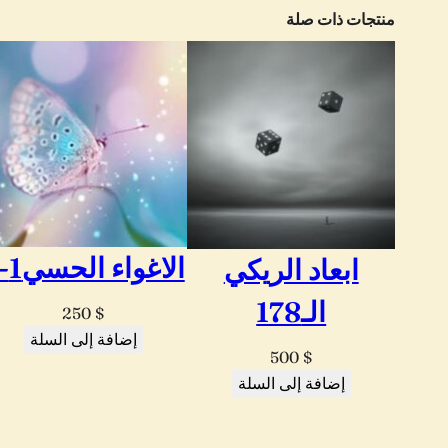
منتجات ذات صلة
الاغواء الحسي1-3
ابعاد الريكي
الـ178
250
$
إضافة إلى السلة
500
$
إضافة إلى السلة