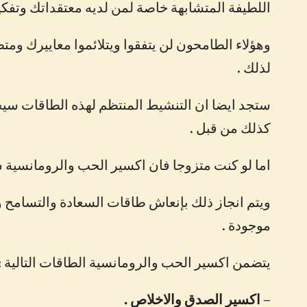
اللطيفة المتشابهة خاصة لمن لديه معتقداتك وتفكير
وهؤلاء الطامحون لن يتفقوا ويتلائموا معاييرك و
لذلك .
ستجد ايضا ان التنشيط المنتظم لهذه الطاقات سي
كذلك من قبل .
اما لو كنت متزوجا فان اكسير الحب والرومانسية س
ويتم انجاز ذلك بإنعاش طاقات السعادة والتسامح و
موجودة .
يتضمن اكسير الحب والرومانسية الطاقات التالية :
– اكسير الصدق والاخلاص .