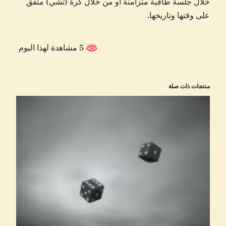
خلال جلسة طاقية متزامنة او من خلال كرة (تشي) متفق
على وقتها وتاريخها.
5 مشاهدة لهذا اليوم
منتجات ذات صلة