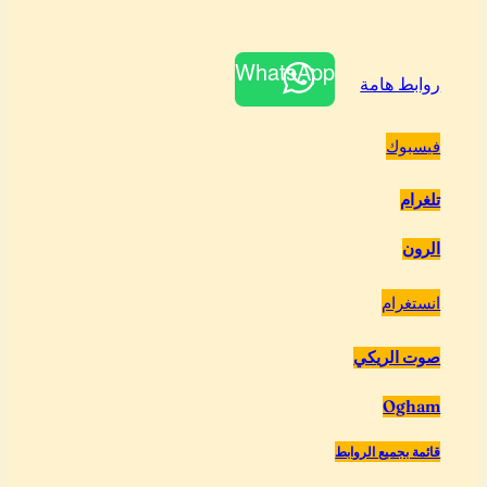
WhatsApp
روابط هامة
فيسبوك
تلغرام
الرون
انستغرام
صوت الريكي
Ogham
قائمة بجميع الروابط