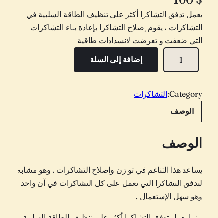
يعمل تدفق التشاكرا أكثر على تنظيف الطاقة السلبية في
التشاكرات ، يقوم إصلاح التشاكرا بإعادة بناء التشاكرات
التي ضعفت و تعرضت لانسدادات طاقية
ك
إضافة إلى السلة
م
ي
ة
Category:
التشاكرات
ا
الوصف
ص
ل
الوصف
ا
ح
يساعد هذا التناغم في توازن وإصلاح التشاكرات . وهو مشابه
ا
لتدفق التشاكرا التي تعمل على كل التشاكرات في آن واحد
ل
وهو سهل الإستعمال .
ت
ش
بينما يعمل تدفق التشاكرا أكثر على تنظيف الطاقة السلبية