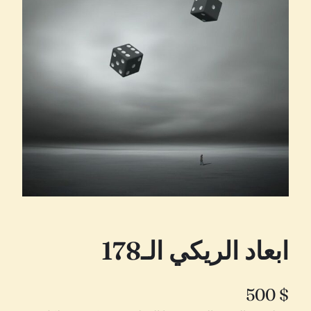
ابعاد الريكي الـ178
500
$