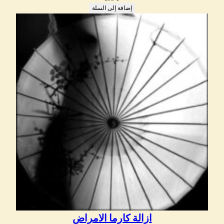
إضافة إلى السلة
ازالة كارما الامراض