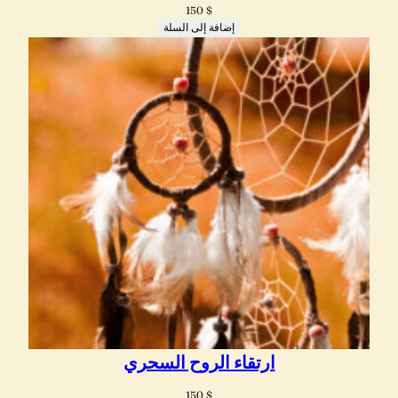
150
$
إضافة إلى السلة
ارتقاء الروح السحري
150
$