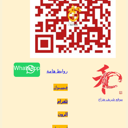
WhatsApp
روابط هامة
فيسبوك
موقع شريف هزاع
تلغرام
الرون