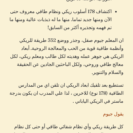
اكتشاف 178 أسلوب ريكي ونظام طاقي معروف حتى
الآن ومنها جديد تماما. منها ما له ذبذبات عالية ومنها ما
تم فهمه وتجذيره أكثر من السابق!
ان المعلم جيوم صقل، وجذر ووضع 352 طريقة للريكي
وأنظمة طاقية قوية من الحب والمعالجة الروحية. أبعاد
الريكي هي جوهر عمله وهديته لكل طالب ومعلم ريكي، لكل
معالج طاقي وروحي، ولكل الباحثين الجادين عن الحقيقة
والسلام والتنوير.
تستطيع بعد تلقيك ابعاد الريكي ان تلقن اي من المدارس
الطاقية (178 نوع) للاخرين ، لذا علي المدرب ان يكون بدرجة
ماستر في الريكي الياباني .
يقول جيوم
كل طريقة ريكي وأي نظام شفائي طاقي أو حتى كل نظام