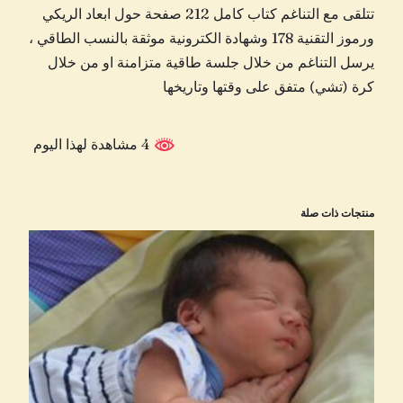
تتلقى مع التناغم كتاب كامل 212 صفحة حول ابعاد الريكي
ورموز التقنية 178 وشهادة الكترونية موثقة بالنسب الطاقي ،
يرسل التناغم من خلال جلسة طاقية متزامنة او من خلال
كرة (تشي) متفق على وقتها وتاريخها
4 مشاهدة لهذا اليوم
منتجات ذات صلة