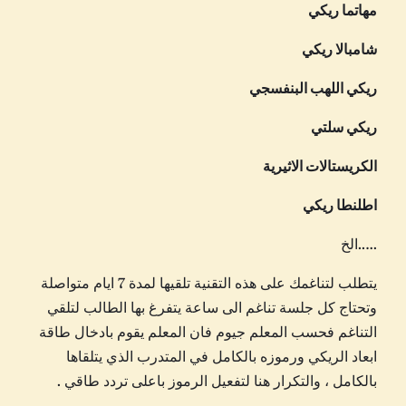
مهاتما ريكي
شامبالا ريكي
ريكي اللهب البنفسجي
ريكي سلتي
الكريستالات الاثيرية
اطلنطا ريكي
…..الخ
يتطلب لتناغمك على هذه التقنية تلقيها لمدة 7 ايام متواصلة
وتحتاج كل جلسة تناغم الى ساعة يتفرغ بها الطالب لتلقي
التناغم فحسب المعلم جيوم فان المعلم يقوم بادخال طاقة
ابعاد الريكي ورموزه بالكامل في المتدرب الذي يتلقاها
بالكامل ، والتكرار هنا لتفعيل الرموز باعلى تردد طاقي .