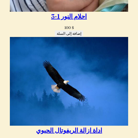
احلام النور 1-3
100
$
إضافة إلى السلة
اداة ازالة الريفوتال الحيوي