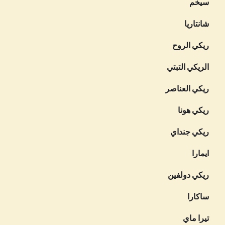
سيخم
شانتاريا
ريكي الروح
الريكي التبتي
ريكي العناصر
ريكي هونا
ريكي جنداي
ايمارا
ريكي دولفين
ساكارا
تيرا ماي