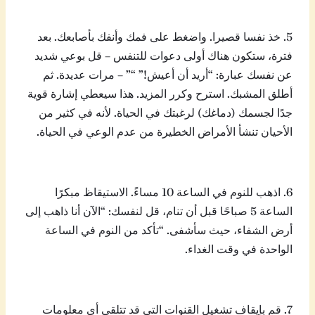
5. خذ نفسا قصيرا. واضغط على فمك وأنفك بأصابعك. بعد
فترة، ستكون هناك أولى دعوات للتنفس – قل بوعي شديد
عن نفسك عبارة: “أريد أن أعيش!” “” – مرات عديدة. ثم
أطلق المشبك. استرح وكرر المزيد. هذا سيعطي إشارة قوية
جدًا لجسمك (دماغك) لرغبتك في الحياة. لأنه في كثير من
الأحيان تنشأ الأمراض الخطيرة من عدم الوعي في الحياة.
6. اذهب للنوم في الساعة 10 مساءً. الاستيقاظ مبكرًا
الساعة 5 صباحًا قبل أن تنام، قل لنفسك: “الآن أنا ذاهب إلى
أرض الشفاء، حيث سأشفى. “تأكد من النوم في الساعة
الواحدة في وقت الغداء.
7. قم بإيقاف تشغيل القنوات التي قد تتلقى أي معلومات