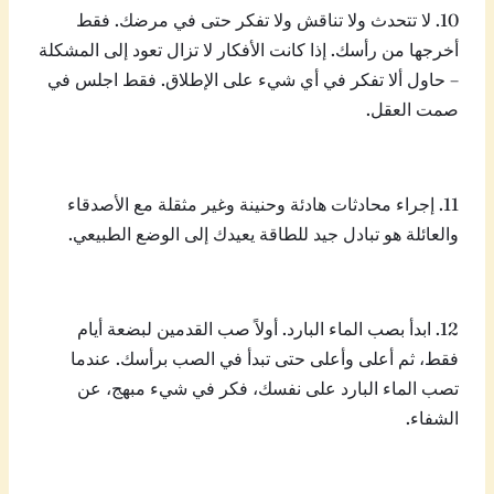
10. لا تتحدث ولا تناقش ولا تفكر حتى في مرضك. فقط
أخرجها من رأسك. إذا كانت الأفكار لا تزال تعود إلى المشكلة
– حاول ألا تفكر في أي شيء على الإطلاق. فقط اجلس في
صمت العقل.
11. إجراء محادثات هادئة وحنينة وغير مثقلة مع الأصدقاء
والعائلة هو تبادل جيد للطاقة يعيدك إلى الوضع الطبيعي.
12. ابدأ بصب الماء البارد. أولاً صب القدمين لبضعة أيام
فقط، ثم أعلى وأعلى حتى تبدأ في الصب برأسك. عندما
تصب الماء البارد على نفسك، فكر في شيء مبهج، عن
الشفاء.