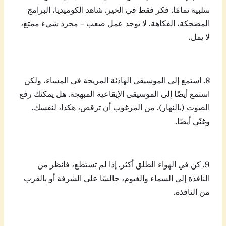
سلبية تمامًا. فكر فقط في الخير. شاهد الكوميديا، البرامج
المضحكة، الفكاهة. لا يوجد عمل صعب – مجرد شيء ممتع،
لا يمل.
8. استمع إلى الموسيقى الهادئة المريحة في المساء، ولكن
استمع أيضًا إلى الموسيقى الإيقاعية المبهجة. هل يمكنك رفع
الصوت (بالنهار). من المرغوب أن ترقص، هكذا، لنفسك.
وغنّي أيضًا.
9. كن في الهواء الطلق أكثر. إذا لم تستطع، فانظر من
النافذة إلى السماء والغيوم، جالسًا على الشرفة أو بالقرب
من النافذة.