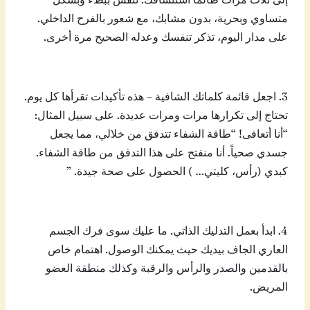
متساوي وبحرية، بدون مشابك، مع شعور بالفرح الداخلي.
على مدار اليوم، تذكر تنفسك وعدله الصحيح مرة أخرى.
3. اجعل قائمة كلماتك الشافية – هذه تأكيدات تقرأها كل يوم.
تحتاج إلى تكرارها مرات ومرات عديدة. على سبيل المثال:
“أنا أتعافى! “طاقة الشفاء تتدفق من خلالي، مما يجعل
جسدي صحياً. أنا منفتح على هذا التدفق من طاقة الشفاء.
كبدي (رأس، كليتي… ) الحصول على صحة جيدة. ”
4. ابدأ بعمل التدليك الذاتي. ما عليك سوى فرك الجسم
العاري الجاف بيديك حيث يمكنك الوصول. اهتمام خاص
بالقدمين والصدر والرأس والرقبة وكذلك منطقة العضو
المريض.