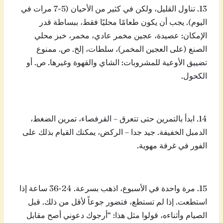
13. تناول القليل، ولكن في كثير من الأحيان (5-7 مرات في
اليوم). يجب أن يكون طعامًا محليًا فقط، ببساطة قدر
الإمكان: عصيدة، عجين مخمر عادي، مخمر، خبز محلي
الصنع (على العجين المخمر)، سلطات، إلخ. ص. ممنوع
تضييق الأوعية للمشروبات: الشاي والقهوة وغيرها. ص. أو
الكحول.
14. ابدأ بالتمرين حتى تتعرق – القرفصاء، تمرين الضغط،
الدمبل الخفيفة. جيد جدا – الركض، يمكنك القيام بذلك على
الفور في غرفة مهوية.
15. مرة واحدة في الأسبوع، اذهب بسرعة. 24-36 ساعة إذا
استطعت. إذا لم تستطع، فتضور جوعاً لأقل من ذلك. قبل
الصيام وأثناءه، قولوا مثل هذا: “أرجوك دعوني أصح مقابل