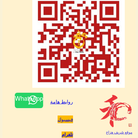
WhatsApp
روابط هامة
فيسبوك
موقع شريف هزاع
تلغرام