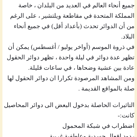
جميع أنحاء العالم في العديد من البلدان ، خاصة
المملكة المتحدة في مقاطعة ويلتشير ، على الرغم
من أن الدوائر تحدث (بأعداد أقل) في جميع أنحاء
البلاد.
في ذروة الموسم (أواخر يوليو / أغسطس) يمكن أن
تظهر عدة دوائر في ليلة واحدة ، تظهر دوائر الحقول
عادة بين عشية وضحاها ، في ساعات قليلة.
ومن المشاهد المرصودة تكرارا ان دوائر الحقول لها
صلة بالمواقع القديمة .
التاثيرات الحاصلة بدخول البعض الى دوائر المحاصيل
كانت:-
اضطراب في شبكة المحمول
ردود افعال جسدية وعاطفية غريبة