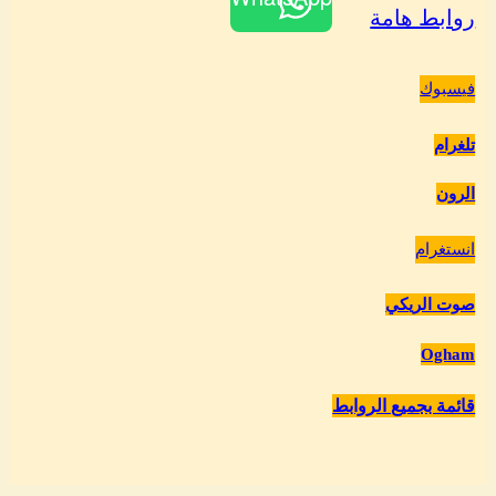
روابط هامة
فيسبوك
تلغرام
الرون
انستغرام
صوت الريكي
Ogham
قائمة بجميع الروابط