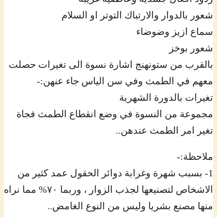
شعور بالدوار والارتباك التوتر او السلام
سماع ازيز وضوضاء
شعور بوخز
بالقرب من ستونهنج اشارة نسوة الى تغيرات حصلت
معهم في الطمث وفي سن الياس جاء عنهن:-
تغيرات بالدورة الشهرية
مجموعة من النسوة في وضع انقطاع الطمث فجاة
تغير امر الطمث عندهن..
ملاحظة:-
1- بسبب شهرة وغرابة دوائر الحقول عمد كثير من
الاشخاص لتصنيعها لجذب الزوار ، وربما ٧٠% مما نراه
منها مصنع بشريا وليس من النوع الغامض..