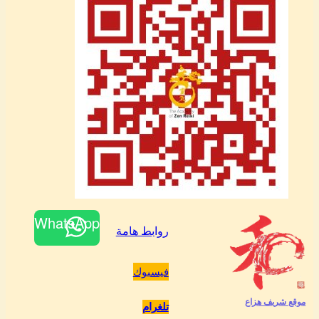
WhatsApp
روابط هامة
فيسبوك
موقع شريف هزاع
تلغرام