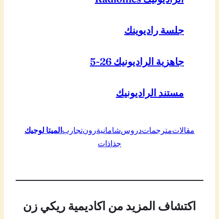
جلسة راديوينك
جاهزية الراديونيك 26-5
مستند الراديونيك
مقالات
مترجمات
دروس
شامانية
رون
تجارب
الميتا لوجيك
جذاذات
اكتشاف المزيد من اكاديمية ريكي زن