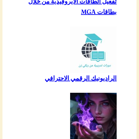
تفعيل الطاقات الايروفيدية من خلال
بطاقات MGA
الراديونيك الرقمي الاحترافي