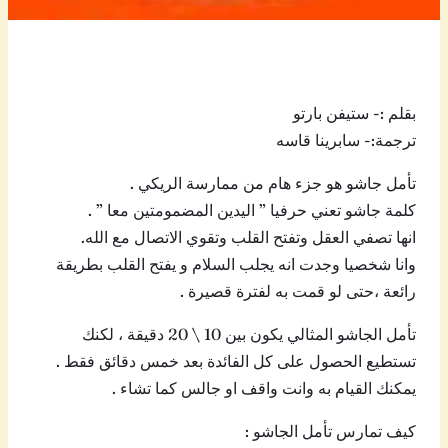
بقلم :- ستيفن بارتو
ترجمة:- سابرينا قاسه
تأمل جاشو هو جزء هام من ممارسة الريكي .
كلمة جاشو تعني حرفيا ” اليدين المضمومتين معا ” .
انها تصفي العقل وتفتح القلب وتقوي الاتصال مع الله.
وانا شخصيا وجدت انه يجلب السلام و يفتح القلب بطريقة
رائعة ،حتى لو قمت به لفترة قصيرة .
تأمل الجاشو المثالي يكون بين 10 \ 20 دقيقة ، لكنك
تستطيع الحصول على كل الفائدة بعد خمس دقائق فقط .
يمكنك القيام به وانت واقف او جالس كما تشاء .
كيف تمارس تأمل الجاشو :