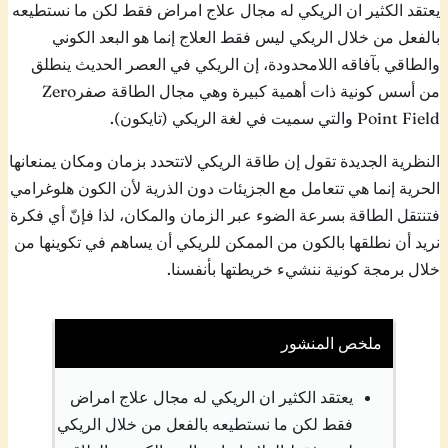
يعتقد الكثير ان الريكي له مجال علاج امراض فقط لكن ما نستطيعه
بالفعل من خلال الريكي ليس فقط العلاج إنما هو البعد الكوني
والطاقي بآفاقه اللامحدودة، إن الريكي في العصر الحديث ينطلق
من أسس كونية ذات أهمية كبيرة وهي مجال الطاقة صفرZero
Point Field والتي سميت في لغة الريكي (تايكون).
النظرية الجديدة تقول إن طاقة الريكي لاتتحدد بزمان ومكان يمنعانها
الحرية إنما هي تتعامل مع الجزيئات دون الذرية لأن الكون هلوغرامي
فتنتقل الطاقة بسرعة الضوء عبر الزمان والمكان، لذا فإنّ أي فكرة
نريد أن نطلقها بالكون من الممكن للريكي أن يساهم في تكوينها من
خلال برمجة كونية ننشيء خريطتها بأنفسنا.
ملخص المنشور
يعتقد الكثير ان الريكي له مجال علاج امراض
فقط لكن ما نستطيعه بالفعل من خلال الريكي