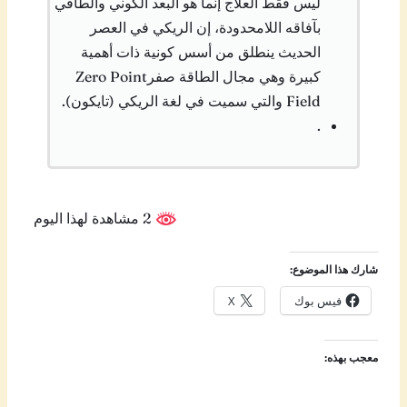
ليس فقط العلاج إنما هو البعد الكوني والطاقي
بآفاقه اللامحدودة، إن الريكي في العصر
الحديث ينطلق من أسس كونية ذات أهمية
كبيرة وهي مجال الطاقة صفرZero Point
Field والتي سميت في لغة الريكي (تايكون).
.
2 مشاهدة لهذا اليوم
شارك هذا الموضوع:
فيس بوك
X
معجب بهذه: