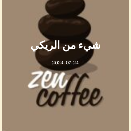
شيء من الريكي
2024-07-24