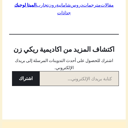
مقالات
مترجمات
دروس
شامانية
رون
تجارب
الميتا لوجيك
جذاذات
اكتشاف المزيد من اكاديمية ريكي زن
اشترك للحصول على أحدث التدوينات المرسلة إلى بريدك
الإلكتروني.
كتابة بريدك الإلكتروني…
اشتراك