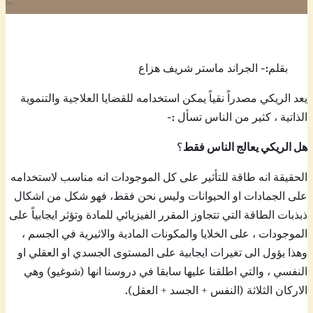
بقلم:- الجراند ماستر شريف هزاع
يعد الريكي مصدراً نقياً يمكن استخدامه للقضايا العلاجية والتنموية
الذاتية ، كثير من الناس تسأل :-
هل الريكي يعالج الناس فقط
؟
الحقيقة انه طاقة للتأثير على كل الموجودات انه مناسب لاستخدامه
على الجمادات او الحيوانات وليس نحن فقط، فهو شكل من اشكال
ذبذبات الطاقة التي تتجاوز المقرر الفيزيائي للمادة وتؤثر ايجابياً على
الموجودات ، على الخلايا والمكونات المادية والاثيرية في الجسم ،
وهذا يؤول الى تغيرات ايجابية على المستوى الجسدي او العقلي او
النفسي ، والتي اطلقنا عليها سابقا في دروسنا انها (شوغيو) وهي
الاركان الثلاثة (النفس + الجسد + العقل).