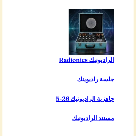
الراديونيك Radionics
جلسة راديوينك
جاهزية الراديونيك 26-5
مستند الراديونيك