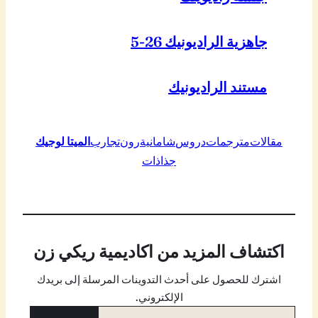
جاهزية الراديونيك 26-5
مستند الراديونيك
مقالات
مترجمات
دروس
شامانية
رون
تجارب
الميتا لوجيك
جذاذات
اكتشاف المزيد من اكاديمية ريكي زن
اشترك للحصول على أحدث التدوينات المرسلة إلى بريدك
الإلكتروني.
كتابة بريدك الإلكتروني…