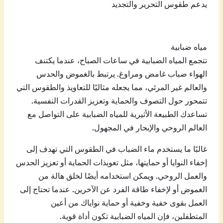
يدعم طقوس التحرير والتجديد
مياه ضبابية
تتجمع المياه الضبابية في ساعات الصباح، عندما يكتنف
الهواء ضباب غامض ومراوغ. يرتبط بالغموض والحدس
والعالم غير المرئي، مما يجعله مثاليًا للتعاويذ والطقوس التي
تتمحور حول التصوف والحماية وتعزيز القدرات النفسية.
تساعدك الطبيعة الأثيرية للمياه الضبابية على التواصل مع
العالم الروحي والإبحار في المجهول.
غالبًا ما يستخدم ماء الضباب في الطقوس التي تهدف إلى
إخفاء النوايا أو حمايتها، مثل تعويذات الحماية أو تعزيز الحدس
والعمل الروحي. ويمكن استخدامه أيضًا لخلق هالة من
الغموض أو لإخفاء طاقة الفرد عن الآخرين. عندما تحتاج إلى
العمل بقوى خفية وخفية أو حماية نواياك من أعين
المتطفلين، فإن المياه الضبابية تكون أداة قوية.