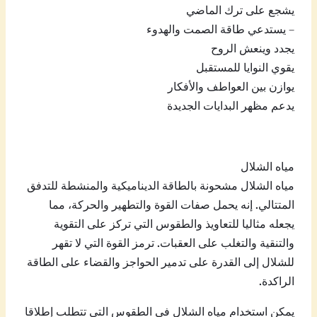
يشجع على ترك الماضي
– يستدعي طاقة الصمت والهدوء
يجدد وينعش الروح
يقوي النوايا للمستقبل
يوازن بين العواطف والأفكار
يدعم مظهر البدايات الجديدة
مياه الشلال
مياه الشلال مشحونة بالطاقة الديناميكية والمنشطة للتدفق
المتتالي. إنه يحمل صفات القوة والتطهير والحركة، مما
يجعله مثاليا للتعاويذ والطقوس التي تركز على التقوية
والتنقية والتغلب على العقبات. ترمز القوة التي لا تقهر
للشلال إلى القدرة على تدمير الحواجز والقضاء على الطاقة
الراكدة.
يمكن استخدام مياه الشلال في الطقوس التي تتطلب إطلاقا