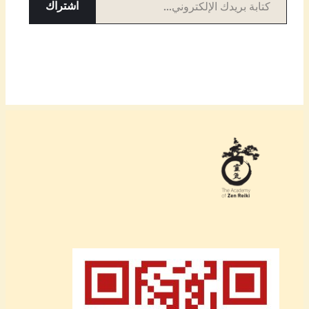
اشتراك