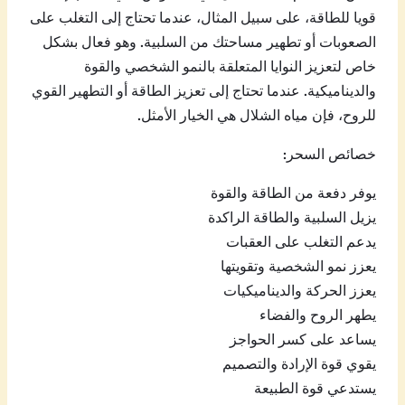
قويا للطاقة، على سبيل المثال، عندما تحتاج إلى التغلب على
الصعوبات أو تطهير مساحتك من السلبية. وهو فعال بشكل
خاص لتعزيز النوايا المتعلقة بالنمو الشخصي والقوة
والديناميكية. عندما تحتاج إلى تعزيز الطاقة أو التطهير القوي
للروح، فإن مياه الشلال هي الخيار الأمثل.
خصائص السحر:
يوفر دفعة من الطاقة والقوة
يزيل السلبية والطاقة الراكدة
يدعم التغلب على العقبات
يعزز نمو الشخصية وتقويتها
يعزز الحركة والديناميكيات
يطهر الروح والفضاء
يساعد على كسر الحواجز
يقوي قوة الإرادة والتصميم
يستدعي قوة الطبيعة