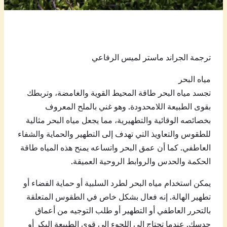
ترجمة الجراند ماستر لميس الرفاعي
مياه البحر
تجسد مياه البحر طاقة المحيط القوية والغامضة، وتربطك
بقوى الطبيعة اللامحدودة. وهو غني بالملح المعروف
بخصائصه الوقائية والتطهيرية، مما يجعل مياه البحر مثالية
للطقوس والتعاويذ التي تهدف إلى التطهير والحماية والشفاء
العاطفي. كما أن عمق البحر واتساعه يمنح هذه المياه طاقة
الحكمة والحدس والروابط الروحية العميقة.
يمكن استخدام مياه البحر لطرد السلبية أو حماية الفضاء أو
تطهير الهالة. إنه فعال بشكل خاص في الطقوس المتعلقة
بالتحرر العاطفي أو التطهير أو طلب التوجيه من أعماق
حدسك. عندما تحتاج إلى اللجوء إلى قوى الطبيعة البكر أو