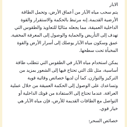
الابار
يتم سحب مياه الآبار من أعماق الأرض، وتحمل الطاقة
الأرضية القديمة. إنه مرتبط بالحكمة والاستقرار والقوة
الداخلية العميقة، مما يجعله مثاليًا للتعاويذ والطقوس التي
تهدف إلى التأريض والحماية والوصول إلى المعرفة المخفية.
عمق وسكون مياه الآبار يوصلك إلى أسرار الأرض والقوة
المخبأة تحت سطحها.
يمكن استخدام مياه الآبار في الطقوس التي تتطلب طاقة
أساسية، مثل تلك التي تحتاج فيها إلى الشعور بمزيد من
التركيز والتوازن. كما أن لديها خصائص وقائية قوية
وتساعدك على الوصول إلى الحكمة العميقة من خلال عملية
العرافة. عندما تحتاج إلى الاستفادة من قوتك الداخلية أو
التواصل مع الطاقات القديمة للأرض، فإن مياه الآبار هي
خيار قوي.
خصائص السحر: