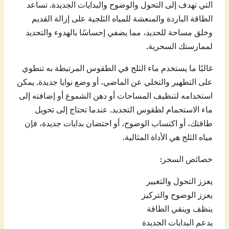
التي تهدف إلى التحول والوضوح والبدايات الجديدة. تساعد
الطاقة الباردة والمنعشة للمياه الثلجية على إزالة القديم
وخلق مساحة للجديد، مما يضفي إحساسًا بالهدوء والتجديد
لممارستك السحرية.
غالبًا ما يستخدم ماء الثلج في الطقوس المرتبطة به تنطوي
على التطهير والتخلي عن الماضي، أو وضع نوايا جديدة. يمكن
استخدامه لتنظيف المساحات أو دهن الشموع أو إضافته إلى
ماء الاستحمام لطقوس التجديد. عندما تحتاج إلى تحويل
طاقتك، أو اكتساب الوضوح، أو احتضان بدايات جديدة، فإن
مياه الثلج هي الأداة المثالية.
خصائص السحر:
يعزز التحول والتغيير
يعزز الوضوح والتركيز
ينظف وينقي الطاقة
يدعم البدايات الجديدة