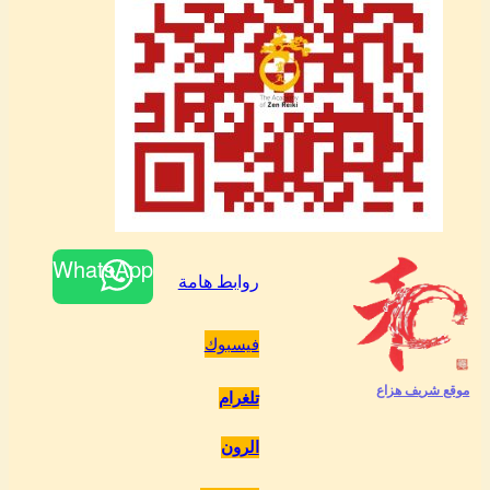
WhatsApp
روابط هامة
فيسبوك
موقع شريف هزاع
تلغرام
الرون