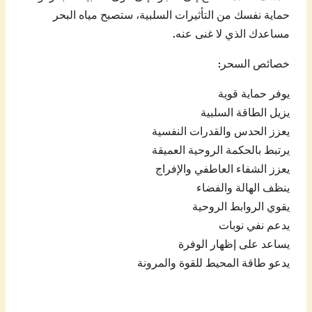
حماية نفسك من التأثيرات السلبية، ستصبح مياه البحر
مساعدك الذي لا غنى عنه.
خصائص السحر:
يوفر حماية قوية
يزيل الطاقة السلبية
يعزز الحدس والقدرات النفسية
يرتبط بالحكمة الروحية العميقة
يعزز الشفاء العاطفي والإفراج
ينظف الهالة والفضاء
يقوي الروابط الروحية
يدعم نفي نوبات
يساعد على إظهار الوفرة
يدعو طاقة المحيط للقوة والمرونة