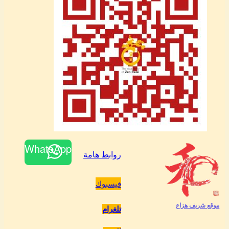
WhatsApp
روابط هامة
فيسبوك
موقع شريف هزاع
تلغرام