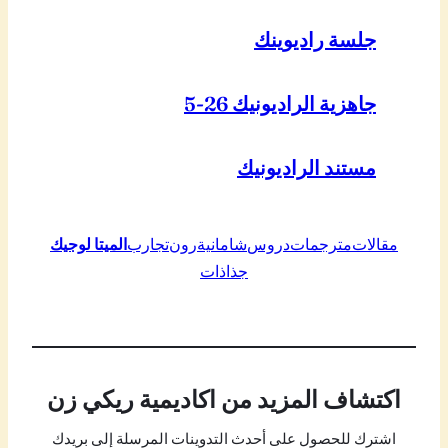
جلسة راديوينك
جاهزية الراديونيك 26-5
مستند الراديونيك
مقالات
مترجمات
دروس
شامانية
رون
تجارب
الميتا لوجيك
جذاذات
اكتشاف المزيد من اكاديمية ريكي زن
اشترك للحصول على أحدث التدوينات المرسلة إلى بريدك