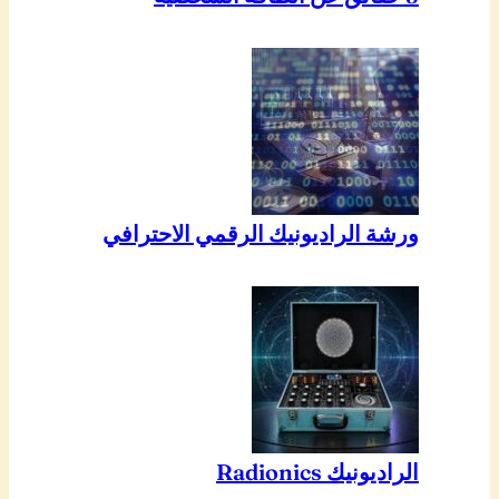
ورشة الراديونيك الرقمي الاحترافي
الراديونيك Radionics