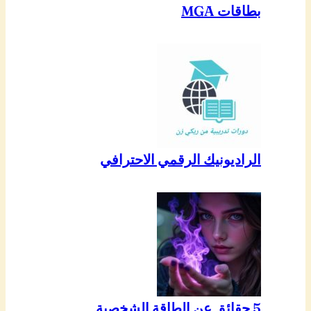
بطاقات MGA
الراديونيك الرقمي الاحترافي
5 حقائق عن الطاقة الشخصية