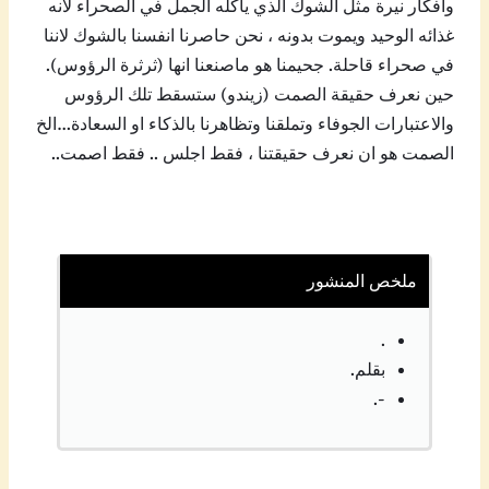
وافكار نيرة مثل الشوك الذي يأكله الجمل في الصحراء لانه
غذائه الوحيد ويموت بدونه ، نحن حاصرنا انفسنا بالشوك لاننا
في صحراء قاحلة. جحيمنا هو ماصنعنا انها (ثرثرة الرؤوس).
حين نعرف حقيقة الصمت (زيندو) ستسقط تلك الرؤوس
والاعتبارات الجوفاء وتملقنا وتظاهرنا بالذكاء او السعادة…الخ
الصمت هو ان نعرف حقيقتنا ، فقط اجلس .. فقط اصمت..
ملخص المنشور
.
بقلم.
-.