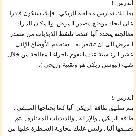
الدرس 8
بما انك تمارس معالجة الريكي , فإنك ستكون قادرا
على ايجاد موضع مصدر المرض. والمكان المراد
معالجته يتحدد آليا عندما تلتقط الذبذبات من مصدر
المرض الى ان تشعر به , استخدم الأوضاع الإثنى
عشر الرئيسية عندما تقوم باجراء المعالجة من خلال
تقنية (بيوسن ريكي هو وتقنية وريجي ).
الدرس 9
يتم تطبيق طاقة الريكي آليا كما يحتاجها المتلقي .
طاقة الريكي , والإزالة , والذبذبات المختارة , يتم
تطبيقها آليا , وليس عليك محاولة السيطرة عليها من