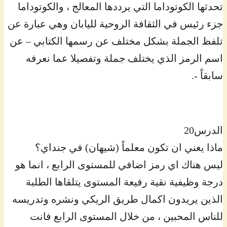
تحدثها الكوتوداما التي يرددها المعالج ، والكوتوداما
جزء رئيس في الثقافة الروحية لليابان وهي عبارة عن
تلفظ الجملة بشكل مختلف عن رسمها الكتابي – عن
اسم الرمز الذي يختلف جملة وتفصيلا عما نعرفه
سابقاً -.
الدرس20
ماذا يعني ان تكون معلماً (شيهان) في جنداي؟
ليس هناك اي رمز اضافي للمستوى الرابع ، انما هو
درجة وظيفية نقية رفيعة المستوى يتلقاها الطلبة
الذين يريدون اكمال طريق الريكي ونشره وتدريسه
للناس المحبين ، من خلال المستوى الرابع فانت