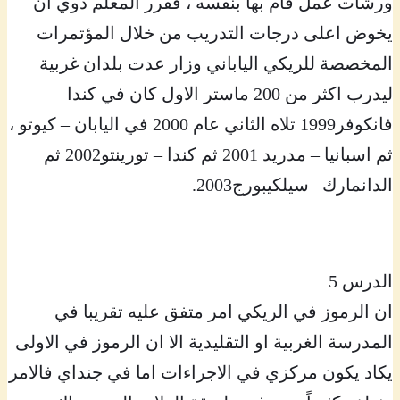
ورشات عمل قام بها بنفسه ، فقرر المعلم دوي ان
يخوض اعلى درجات التدريب من خلال المؤتمرات
المخصصة للريكي الياباني وزار عدت بلدان غربية
ليدرب اكثر من 200 ماستر الاول كان في كندا –
فانكوفر1999 تلاه الثاني عام 2000 في اليابان – كيوتو ،
ثم اسبانيا – مدريد 2001 ثم كندا – تورينتو2002 ثم
الدانمارك –سيلكيبورج2003.
الدرس 5
ان الرموز في الريكي امر متفق عليه تقريبا في
المدرسة الغربية او التقليدية الا ان الرموز في الاولى
يكاد يكون مركزي في الاجراءات اما في جنداي فالامر