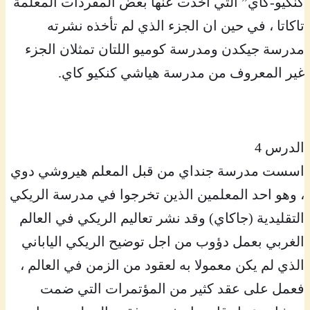
كنكيو-كاي” التي اخذت عنها بعض المفردات المعلمة
تاكاتا ، في حين ان الجزء الذي لم تأخذه نشرته
مدرسة جيكدن ومدرسة كوميو اللتان تمثلان الجزء
غير المعروف من مدرسة هياشي كنكيو كاي.
الدرس 4
اسست مدرسة جنداي من قبل المعلم هيروشي دوي
، وهو احد المعلمين الذين تخرجوا في مدرسة الريكي
التقليدية (جاكاي) وقد نشر تعاليم الريكي في العالم
الغربي بعمل دؤوب من اجل توضيح الريكي الياباني
الذي لم يكن معمولا به لعقود من الزمن في العالم ،
فعمل على عقد كثير من المؤتمرات التي ضمت