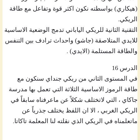
(هيكاري) بواسطته نكون اكثر قوة وتفاعل مع طاقة
الريكي.
التقنية الثانية للريكي الياباني تدمج الوضعية الاساسية
للايدي المتلاصقة (جاشو) واحداث ترادف بين التنفس
والطاقة المستلمة (الايدي) .
الدرس 16
في المستوى الثاني من ريكي جنداي سنكون مع
طاقة الرموز الاساسية الثلاثة التي تعمل بها مدرسة
جاكاي ، التي لاتختلف شكلاً عن ماعرفناه سابقاً في
الريكي الغربي ، الا ان اللفظ يختلف جذرياً عن
ماتعلمناه في الريكي الذي نقلته لنا المعلمة تاكاتا.