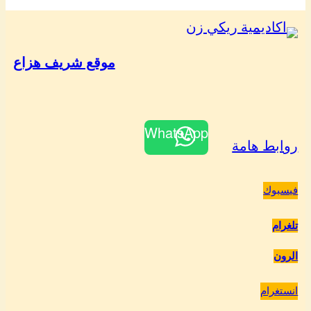
موقع شريف هزاع
WhatsApp
روابط هامة
فيسبوك
تلغرام
الرون
انستغرام