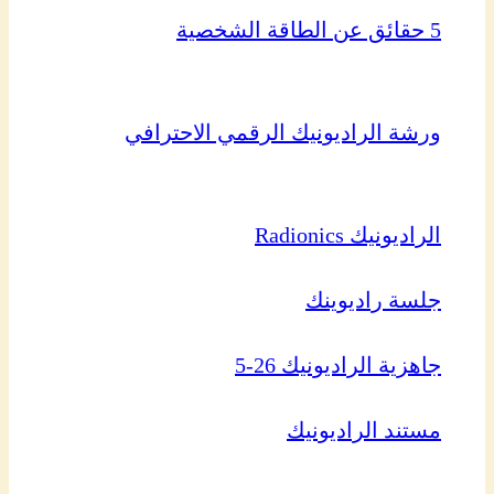
5 حقائق عن الطاقة الشخصية
ورشة الراديونيك الرقمي الاحترافي
الراديونيك Radionics
جلسة راديوينك
جاهزية الراديونيك 26-5
مستند الراديونيك