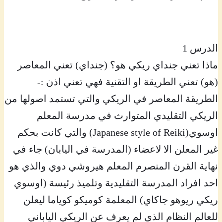
الدرس 1
ماذا تعني جنداي ريكي هو؟ (جنداي) تعني المعاصر
(هو) تعني الطريقة او التقنية فهي تعني اذن :-
الطريقة المعاصر في الريكي والتي تستمد اصولها من
الريكي التقليدي المتوارث في مدرسة المعلم
اوسوي(Japanese style of Reiki) والتي كانت بحكم
غير المعلن الا لاعضاء (المدرسة في اليابان) جاء في
نهاية القرن المنصرم المعلم هيروشي دوي والذي هو
احد افراد المدرسة التقليدية وتلميذ رئيسة (اوسوي
ريكي ريوهو جاكاي) المعلمة كوميكو كوياما ليعلن
للعالم النظام الذي لم يعرف عن الريكي الياباني