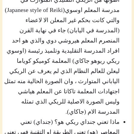
مدرسة المعلم اوسوي(Japanese style of Reiki)
والتي كانت بحكم غير المعلن الا لاعضاء
(المدرسة في اليابان) جاء في نهاية القرن
المنصرم المعلم هيروشي دوي والذي هو احد
افراد المدرسة التقليدية وتلميذ رئيسة (اوسوي
ريكي ريوهو جاكاي) المعلمة كوميكو كوياما
ليعلن للعالم النظام الذي لم يعرف عن الريكي
الياباني المتوارث ، وان الصورة الحالية منه تمثل
اجتهادات المعلمة تاكاتا عن المعلم هياشي
وليس الصورة الاصلية للريكي الذي تمثله
المدرسة الام (جاكاي).
ماذا تعني جنداي ريكي هو؟ (جنداي) تعني
المعاصر (هو) تعني الطريقة او التقنية فهي تعني