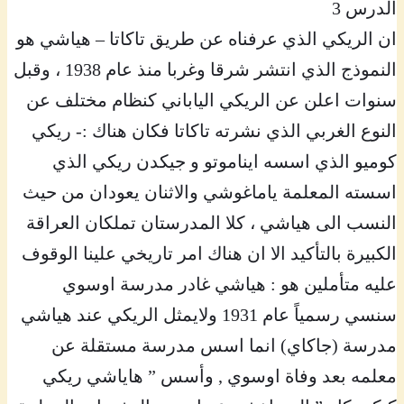
الدرس 3
ان الريكي الذي عرفناه عن طريق تاكاتا – هياشي هو
النموذج الذي انتشر شرقا وغربا منذ عام 1938 ، وقبل
سنوات اعلن عن الريكي الياباني كنظام مختلف عن
النوع الغربي الذي نشرته تاكاتا فكان هناك :- ريكي
كوميو الذي اسسه ايناموتو و جيكدن ريكي الذي
اسسته المعلمة ياماغوشي والاثنان يعودان من حيث
النسب الى هياشي ، كلا المدرستان تملكان العراقة
الكبيرة بالتأكيد الا ان هناك امر تاريخي علينا الوقوف
عليه متأملين هو : هياشي غادر مدرسة اوسوي
سنسي رسمياً عام 1931 ولايمثل الريكي عند هياشي
مدرسة (جاكاي) انما اسس مدرسة مستقلة عن
معلمه بعد وفاة اوسوي , وأسس ” هاياشي ريكي