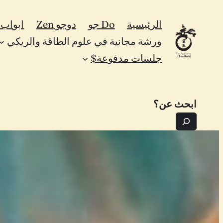
تخطى
الرئيسية
Do جو
دوجو Zen
ابواب Zen
إلى
ورشة مجانية في علوم الطاقة والريكي
المحتوى
جلسات مدفوعة$
ابحث عن؟