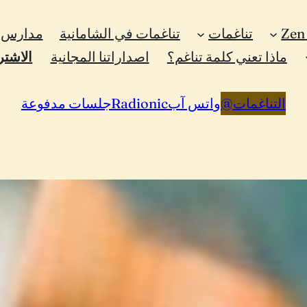
تناغمات
تناغمات في الشامانية
مدارس ا
ماذا تعني كلمة تناغم؟
اصداراتنا المجانية
الاشتر
التناغمات
@
واتس آب
Radionic
جلسات مدفوعة