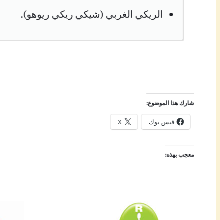
الريكي الغربي (شيكي ريكي ريوهو).
شارك هذا الموضوع:
فيس بوك
X
معجب بهذه: