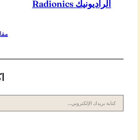
الراديونيك Radionics
مقا
ا
كتابة بريدك الإلكتروني…