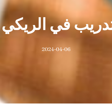
دريب في الريكي 
2024-04-06