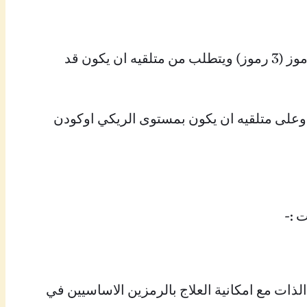
اوكودن وهو المستوى الثاني الذي يؤهل المتلقي للتعمق بالريكي وعلاج الاخرين عن قرب وبعد من خلال الرموز (3 رموز) ويتطلب من متلقيه ان يكون قد
 وعلى متلقيه ان يكون بمستوى الريكي اوكودن
 :-
لذات مع امكانية العلاج بالرمزين الاساسيين في