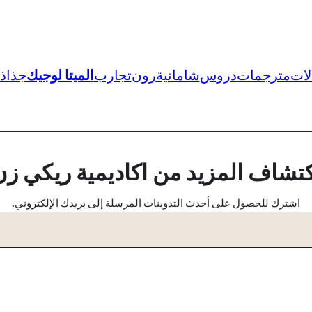
لات
مترجمات
دروس
شامانية
رون
تجارب
الميتا لوجيك
جذاذ
كتشاف المزيد من اكاديمية ريكي زن
اشترك للحصول على أحدث التدوينات المرسلة إلى بريدك الإلكتروني.