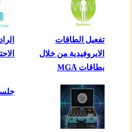
تفعيل الطاقات
الراد
الايروفيدية من خلال
الاحت
بطاقات MGA
جلسة