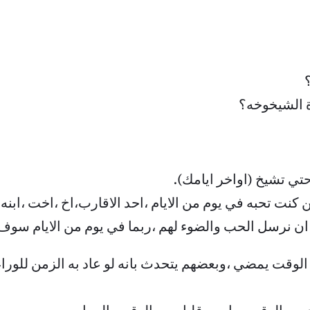
ة الشيخوخه؟
حتي تشيخ (اواخر ايامك).
ن كنت تحبه في يوم من الايام ،احد الاقارب،اخ ،اخت ،اب
ا ان نرسل الحب والضوء لهم ،ربما في يوم من الايام سوف
 يمضي ،وبعضهم يتحدث بانه لو عاد به الزمن للوراء لت