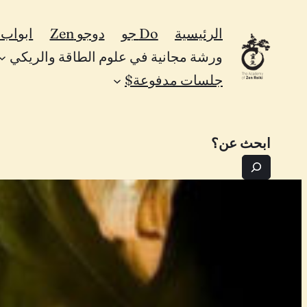
تخطى
الرئيسية
Do جو
دوجو Zen
ابواب Zen
إلى
ورشة مجانية في علوم الطاقة والريكي
المحتوى
جلسات مدفوعة$
ابحث عن؟