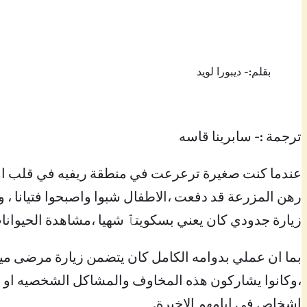
بقلم:- ديبورا لويد
ترجمة :- سابرينا قاسه
عندما كنت صغيرة ترعرعت في منطقة ريفيه في قلب امير
رهن المزرعة قد دفعت ،الاطفال شبوا واصبحوا فتيانا ، وز
زيارة جدودي كان يعني بسكويتٱ شهيا ،مشاهدة الحيوانا
بما ان عملي بدوامه الكامل كان يتضمن زيارة مرضى مي
،وكانوا يشاركون هذه المخاوف والمشاكل الشخصيه او العا
اشخاص في ايامهم الاخيرة.