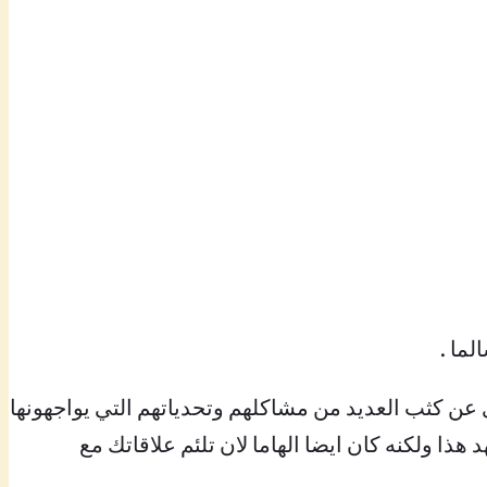
ما .
 كثب العديد من مشاكلهم وتحدياتهم التي يواجهونها
ا ولكنه كان ايضا الهاما لان تلئم علاقاتك مع