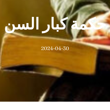
حكمة كبار السن
2024-04-30