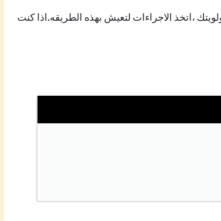
ويتك ،اتخذ الاجراءات لتعيش بهذه الطريقه.اذا كنت