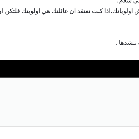
ي سلام .
ولوياتك.اذا كنت تعتقد ان عائلتك هي اولويتك فلتكن اول
ننشدها .