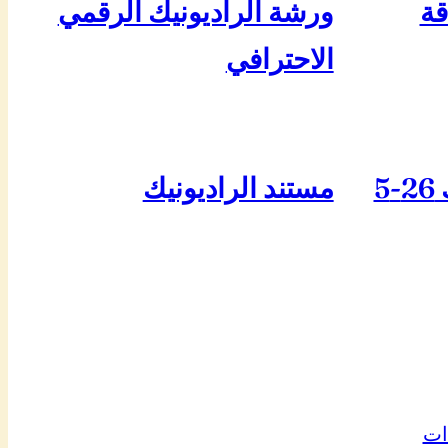
قة
ورشة الراديونيك الرقمي
الاحترافي
5
مستند الراديونيك
ات