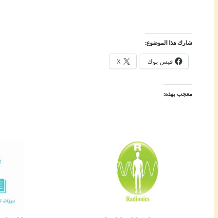
شارك هذا الموضوع:
فيس بوك
X
معجب بهذه: