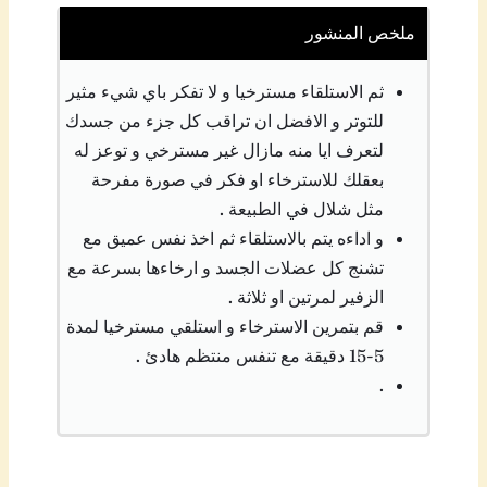
ملخص المنشور
ثم الاستلقاء مسترخيا و لا تفكر باي شيء مثير
للتوتر و الافضل ان تراقب كل جزء من جسدك
لتعرف ايا منه مازال غير مسترخي و توعز له
بعقلك للاسترخاء او فكر في صورة مفرحة
مثل شلال في الطبيعة .
و اداءه يتم بالاستلقاء ثم اخذ نفس عميق مع
تشنج كل عضلات الجسد و ارخاءها بسرعة مع
الزفير لمرتين او ثلاثة .
قم بتمرين الاسترخاء و استلقي مسترخيا لمدة
5-15 دقيقة مع تنفس منتظم هادئ .
.