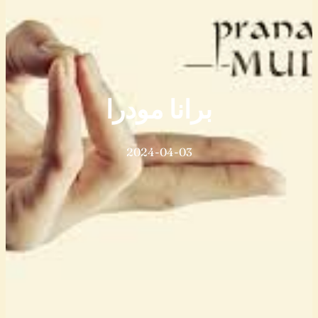
برانا مودرا
2024-04-03