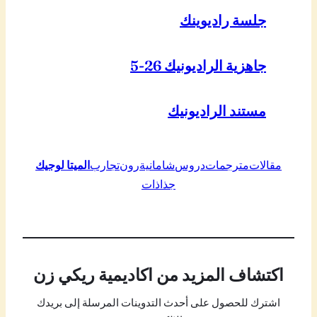
جلسة راديوينك
جاهزية الراديونيك 26-5
مستند الراديونيك
مقالات
مترجمات
دروس
شامانية
رون
تجارب
الميتا لوجيك
جذاذات
اكتشاف المزيد من اكاديمية ريكي زن
اشترك للحصول على أحدث التدوينات المرسلة إلى بريدك