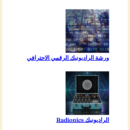
ورشة الراديونيك الرقمي الاحترافي
الراديونيك Radionics