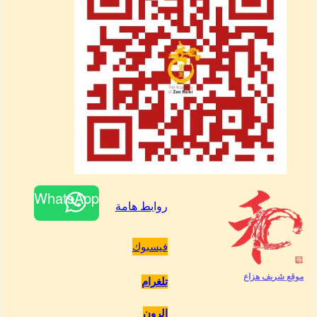
WhatsApp
روابط هامة
فيسبوك
موقع شريف هزاع
تلغرام
الرون