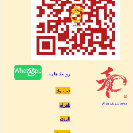
WhatsApp
روابط هامة
فيسبوك
موقع شريف هزاع
تلغرام
الرون