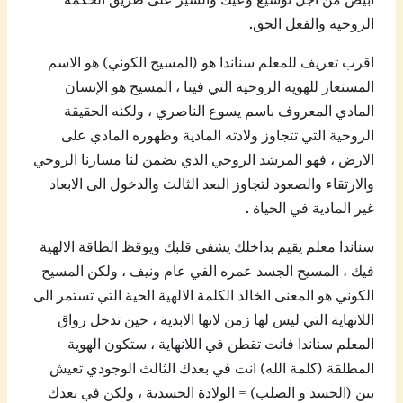
الروحية والفعل الحق.
اقرب تعريف للمعلم سناندا هو (المسيح الكوني) هو الاسم
المستعار للهوية الروحية التي فينا ، المسيح هو الإنسان
المادي المعروف باسم يسوع الناصري ، ولكنه الحقيقة
الروحية التي تتجاوز ولادته المادية وظهوره المادي على
الارض ، فهو المرشد الروحي الذي يضمن لنا مسارنا الروحي
والارتقاء والصعود لتجاوز البعد الثالث والدخول الى الابعاد
غير المادية في الحياة .
سناندا معلم يقيم بداخلك يشفي قلبك ويوقظ الطاقة الالهية
فيك ، المسيح الجسد عمره الفي عام ونيف ، ولكن المسيح
الكوني هو المعنى الخالد الكلمة الالهية الحية التي تستمر الى
اللانهاية التي ليس لها زمن لانها الابدية ، حين تدخل رواق
المعلم سناندا فانت تقطن في اللانهاية ، ستكون الهوية
المطلقة (كلمة الله) انت في بعدك الثالث الوجودي تعيش
بين (الجسد و الصلب) = الولادة الجسدية ، ولكن في بعدك