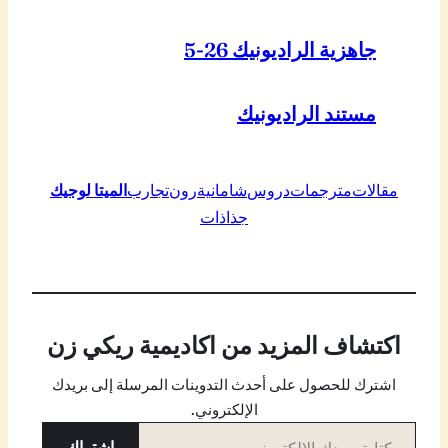
جاهزية الراديونيك 26-5
مستند الراديونيك
مقالات
مترجمات
دروس
شامانية
رون
تجارب
الميتا لوجيك
جذاذات
اكتشاف المزيد من اكاديمية ريكي زن
اشترك للحصول على أحدث التدوينات المرسلة إلى بريدك
الإلكتروني.
كتابة بريدك الإلكتروني…
اشتراك