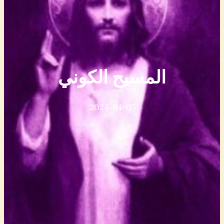
المسيح الكوني
2024-04-03