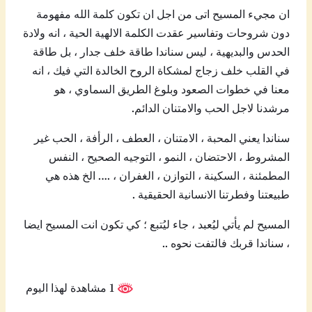
ان مجيء المسيح اتى من اجل ان تكون كلمة الله مفهومة
دون شروحات وتفاسير عقدت الكلمة الالهية الحية ، انه ولادة
الحدس والبديهية ، ليس سناندا طاقة خلف جدار ، بل طاقة
في القلب خلف زجاج لمشكاة الروح الخالدة التي فيك ، انه
معنا في خطوات الصعود وبلوغ الطريق السماوي ، هو
مرشدنا لاجل الحب والامتنان الدائم.
سناندا يعني المحبة ، الامتنان ، العطف ، الرأفة ، الحب غير
المشروط ، الاحتضان ، النمو ، التوجيه الصحيح ، النفس
المطمئنة ، السكينة ، التوازن ، الغفران ، …. الخ هذه هي
طبيعتنا وفطرتنا الانسانية الحقيقية .
المسيح لم يأتي ليُعبد ، جاء ليُتبع ؛ كي تكون انت المسيح ايضا
، سناندا قربك فالتفت نحوه ..
1 مشاهدة لهذا اليوم