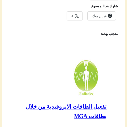
شارك هذا الموضوع:
فيس بوك
X
معجب بهذه:
تفعيل الطاقات الايروفيدية من خلال
بطاقات MGA