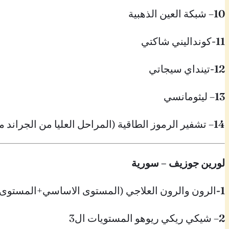
10
– شبكة العين الذهبية
11
-كونداليني شاكتي
12
-تينداي سيجاتي
13
– ليثومانسي
14
– تشفير الرموز الطاقية (المراحل العليا من الجراند 
لورين جوزيف – سورية
1-
الرون والرون العلاجي (المستوى الاساسي+المستوى 
2
– شيكي ريكي ريوهو المستويات ال3