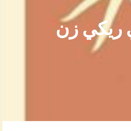
 ريكي زن