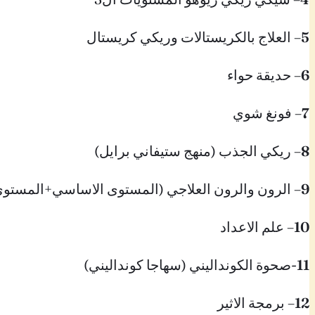
5
– العلاج بالكريستالات وريكي كريستال
6
– حديقة حواء
7
– فونغ شوي
8
– ريكي الجذب (منهج ستيفاني برايل)
9
– الرون والرون العلاجي (المستوى الاساسي+المستوى
10
– علم الاعداد
11
-صحوة الكونداليني (سهاجا كونداليني)
12
– برمجة الاثير