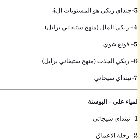
3
-جنداي ريكي هو المستويات ال4
4
– ريكي المال (منهج ستيفاني برايل)
5
– فونغ شوي
6
– ريكي الجذب (منهج ستيفاني برايل)
7
-تينداي سيجاتي
لمياء علي
–
البوسنة
1
– تينداي سيجاتي
2
– رحلة الاعماق