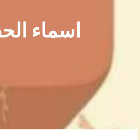
اسماء الح