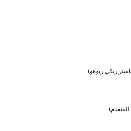
ماستر ريكي ريوهو)
المتقدم)