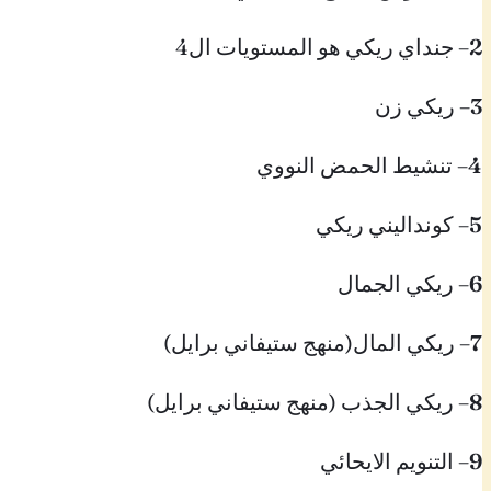
2
– جنداي ريكي هو المستويات ال4
3
– ريكي زن
4
– تنشيط الحمض النووي
5
– كونداليني ريكي
6
– ريكي الجمال
7
– ريكي المال(منهج ستيفاني برايل)
8
– ريكي الجذب (منهج ستيفاني برايل)
9
– التنويم الايحائي