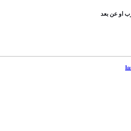
ب او عن بعد
la