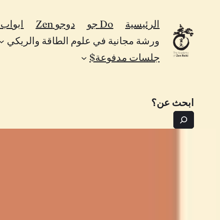
تخطى
الرئيسية
Do جو
دوجو Zen
ابواب Zen
إلى
ورشة مجانية في علوم الطاقة والريكي
المحتوى
جلسات مدفوعة$
ابحث عن؟