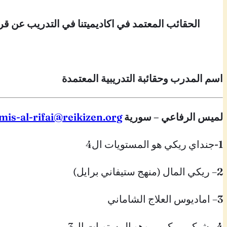
الحقائب المعتمد في اكاديميتنا في التدريب عن قر
اسم المدرب وحقائبة التدريبية المعتمدة
لميس الرفاعي – سورية
mis-al-rifai@reikizen.org
1-
جنداي ريكي هو المستويات ال4
2
– ريكي المال (منهج ستيفاني برايل)
3
– اماديوس العلاج الشاماني
4
– شيكي ريكي ريوهو المستويات ال3